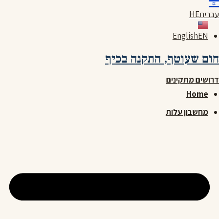
לג
עברית
HE
תוכן
English
EN
חום שעוטף,
התקנה בכיף
דרושים מתקינים
Home
מחשבון עלות