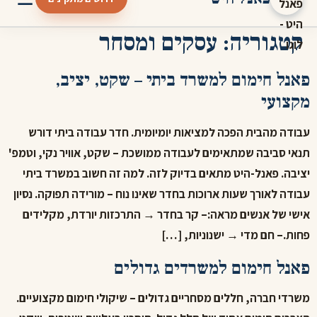
קטגוריה:
עסקים ומסחר
פאנל חימום למשרד ביתי – שקט, יציב,
מקצועי
עבודה מהבית הפכה למציאות יומיומית. חדר עבודה ביתי דורש
תנאי סביבה שמתאימים לעבודה ממושכת – שקט, אוויר נקי, וטמפ'
יציבה. פאנל-היט מתאים בדיוק לזה. למה זה חשוב במשרד ביתי
עבודה לאורך שעות ארוכות בחדר שאינו נוח – מורידה תפוקה. נסיון
אישי של אנשים מראה:– קר בחדר → התרכזות יורדת, מקלידים
פחות.– חם מדי → ישנוניות, […]
פאנל חימום למשרדים גדולים
משרדי חברה, חללים מסחריים גדולים – שיקולי חימום מקצועיים.