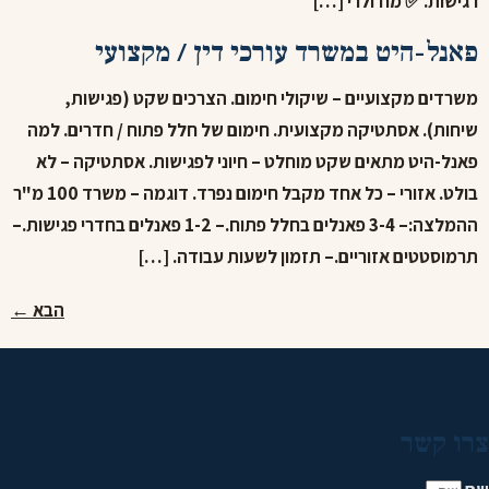
רגישות. ✅ מודולרי […]
פאנל-היט במשרד עורכי דין / מקצועי
משרדים מקצועיים – שיקולי חימום. הצרכים שקט (פגישות,
שיחות). אסתטיקה מקצועית. חימום של חלל פתוח / חדרים. למה
פאנל-היט מתאים שקט מוחלט – חיוני לפגישות. אסתטיקה – לא
בולט. אזורי – כל אחד מקבל חימום נפרד. דוגמה – משרד 100 מ"ר
ההמלצה:– 3-4 פאנלים בחלל פתוח.– 1-2 פאנלים בחדרי פגישות.–
תרמוסטטים אזוריים.– תזמון לשעות עבודה. […]
הבא
←
צרו קשר