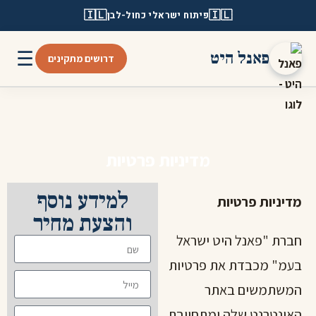
🇮🇱
🇮🇱
פיתוח ישראלי כחול-לבן
☰
פאנל היט
דרושים מתקינים
מדיניות פרטיות
למידע נוסף
מדיניות פרטיות
והצעת מחיר
חברת "פאנל היט ישראל
בעמ" מכבדת את פרטיות
המשתמשים באתר
האינטרנט שלה ומתחייבת