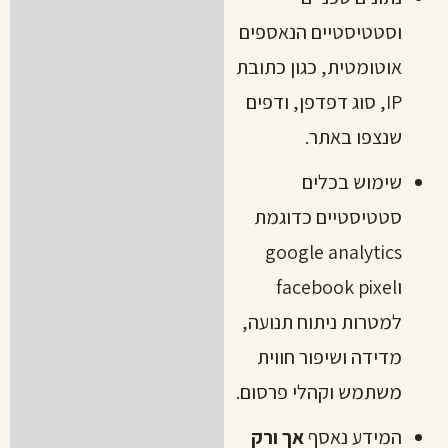
וסטטיסטיים הנאספים
אוטומטית, כגון כתובת
IP, סוג דפדפן, ודפים
שנצפו באתר.
שימוש בכלים
סטטיסטיים כדוגמת
google analytics
וfacebook pixel
למטרות ניתוח תנועה,
מדידה ושיפור חווית
משתמש וקהלי פרסום.
המידע נאסף
אך ורק