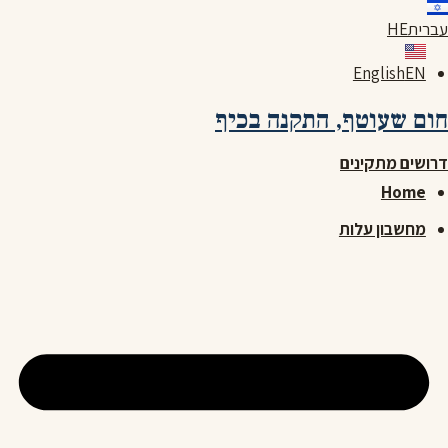
לג
עברית
HE
תוכן
English
EN
חום שעוטף,
התקנה בכיף
דרושים מתקינים
Home
מחשבון עלות