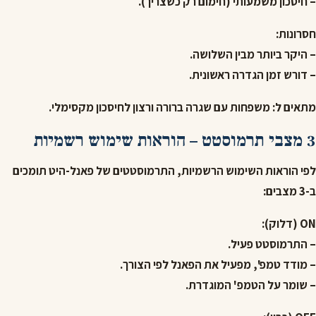
– חיסכון משמעותי (חימום רק כשצריך).
חסרונות:
– היקר ביותר מבין השלושה.
– דורש זמן הגדרה ראשונית.
מתאים ל:
משפחות עם שגרה ברורה ורצון לחיסכון מקסימלי.
3 מצבי תרמוסטט – הוראות שימוש רשמיות
לפי הוראות השימוש הרשמיות, התרמוסטטים של פאנל-היט תומכים
ב-3 מצבים:
ON (דלוק):
– התרמוסטט פעיל.
– מודד טמפ', מפעיל את הפאנל לפי הצורך.
– שומר על הטמפ' המוגדרת.