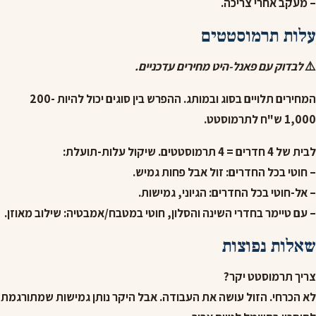
– מעקב אחרי צריכה.
עלות תרמוסטטים
⚠️
לבדוק עם פאנל-היט מחירים עדכניים.
המחירים תלויים בסוג ובמותג. ההפרש בין סוגים יכול להיות 200-
1,000 ש"ח לתרמוסטט.
לבית של 4 חדרים = 4 תרמוסטטים. שיקול עלות-תועלת:
– חוטי בכל החדרים: זול אבל פחות גמיש.
– אל-חוטי בכל החדרים: הגיוני, גמישות.
– עם טיימר בחדרי השינה והסלון, חוטי במטבח/אמבטיה: שילוב מאוזן.
שאלות נפוצות
צריך תרמוסטט יקר?
לא הכרחי. הזול עושה את העבודה. אבל היקר נותן גמישות שמתורגמת