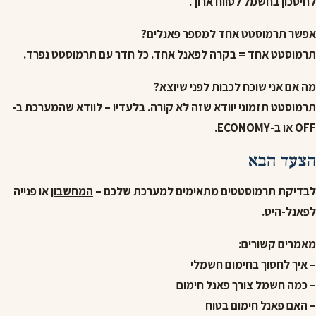
לחיסכון בחשמל לטווח ארוך.
אפשר תרמוסטט אחד למספר פאנלים?
תרמוסטט אחד = בקרה לפאנל אחד. כל חדר עם תרמוסטט נפרד.
מה אם אני שוכח לכבות לפני שיוצא?
תרמוסטט תזמוני יוודא שזה לא קורה. בלעדיו – לוודא שהמערכת ב-
OFF או ב-ECONOMY.
הצעד הבא
לבדיקת תרמוסטטים מתאימים למערכת שלכם –
המחשבון
או פנייה
לפאנל-היט.
מאמרים קשורים:
– איך לחסוך בחימום חשמלי
– כמה חשמל צורך פאנל חימום
– האם פאנל חימום בטוח