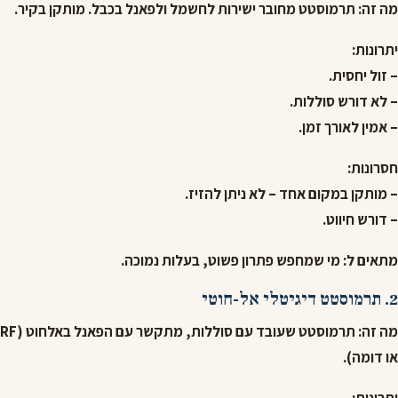
מה זה:
תרמוסטט מחובר ישירות לחשמל ולפאנל בכבל. מותקן בקיר.
יתרונות:
– זול יחסית.
– לא דורש סוללות.
– אמין לאורך זמן.
חסרונות:
– מותקן במקום אחד – לא ניתן להזיז.
– דורש חיווט.
מתאים ל:
מי שמחפש פתרון פשוט, בעלות נמוכה.
2. תרמוסטט דיגיטלי אל-חוטי
מה זה:
תרמוסטט שעובד עם סוללות, מתקשר עם הפאנל באלחוט (RF
או דומה).