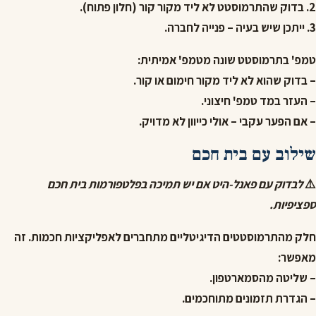
2. בדוק שהתרמוסטט לא ליד מקור קור (חלון פתוח).
3. ייתכן שיש בעיה – פנייה לחברה.
טמפ' בתרמוסטט שונה מטמפ' אמיתית:
– בדוק שהוא לא ליד מקור חימום או קור.
– העזר במד טמפ' חיצוני.
– אם הפער עקבי – אולי כייוון לא מדויק.
שילוב עם בית חכם
⚠️
לבדוק עם פאנל-היט אם יש תמיכה בפלטפורמות בית חכם
ספציפיות.
חלק מהתרמוסטטים הדיגיטליים מתחברים לאפליקציות חכמות. זה
מאפשר:
– שליטה מהסמארטפון.
– הגדרת תזמונים מתוחכמים.