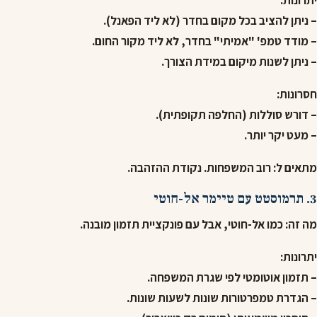
יתרונות:
– ניתן להציב בכל מקום בחדר (לא ליד הפאנל).
– מודד טמפ' "אמיתי" בחדר, לא ליד מקור החום.
– ניתן לשנות מיקום במידת הצורך.
חסרונות:
– דורש סוללות (החלפה תקופתית).
– מעט יקר יותר.
מתאים ל:
רוב המשפחות. נקודת ההזהבה.
3. תרמוסטט עם טיימר אל-חוטי
מה זה:
כמו אל-חוטי, אבל עם פונקציית תזמון מובנה.
יתרונות:
– תזמון אוטומטי לפי שגרת המשפחה.
– הגדרת טמפרטורות שונות לשעות שונות.