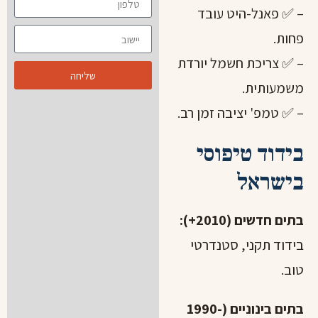
– ✅ פאנל-היט עובד
פחות.
– ✅ צריכת חשמל יורדת
שליחה
משמעותית.
– ✅ טמפ' יציבה זמן רב.
בידוד טיפוסי
בישראל
בתים חדשים (2010+):
בידוד תקני, סטנדרטי
טוב.
בתים בינוניים (1990-