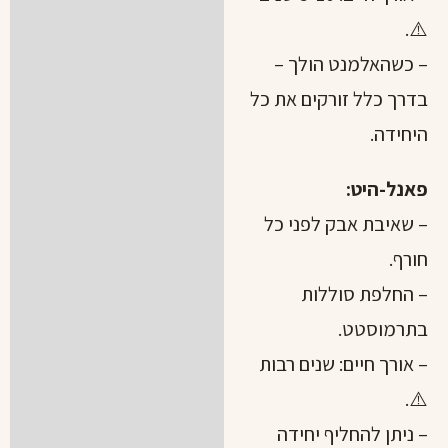
⚠️.
– כשהאלמנט הולך –
בדרך כלל זורקים את כל
היחידה.
פאנל-היט:
– שאיבת אבק לפני כל
חורף.
– החלפת סוללות
בתרמוסטט.
– אורך חיים: שנים רבות
⚠️.
– ניתן להחליף יחידה