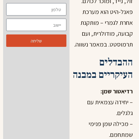
זול, נייד, ומוכר לכולם.
פאנל-היט הוא מערכת
אחרת לגמרי – מותקנת
קבועה, מודולרית, ועם
שליחה
תרמוסטט. במאמר נשווה.
ההבדלים
העיקריים במבנה
רדיאטור שמן:
– יחידה עצמאית עם
גלגלים.
– מכילה שמן פנימי
שמתחמם.