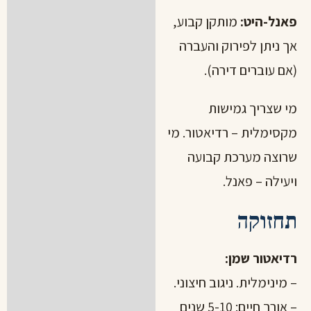
פאנל-היט:
מותקן קבוע,
אך ניתן לפירוק והעברה
(אם עוברים דירה).
מי שצריך גמישות
מקסימלית – רדיאטור. מי
שרוצה מערכת קבועה
ויעילה – פאנל.
תחזוקה
רדיאטור שמן:
– מינימלית. ניגוב חיצוני.
– אורך חיים: 5-10 שנים