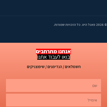
©
2026
פאנל היט. כל הזכויות שמורות.
אנחנו מתרחבים
בואו לעבוד אתנו
חשמלאים / הנדימנים / שיפוצניקים