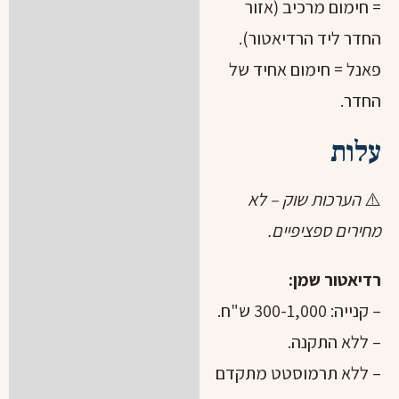
= חימום מרכיב (אזור
החדר ליד הרדיאטור).
פאנל = חימום אחיד של
החדר.
עלות
⚠️
הערכות שוק – לא
מחירים ספציפיים.
רדיאטור שמן:
– קנייה: 300-1,000 ש"ח.
– ללא התקנה.
– ללא תרמוסטט מתקדם