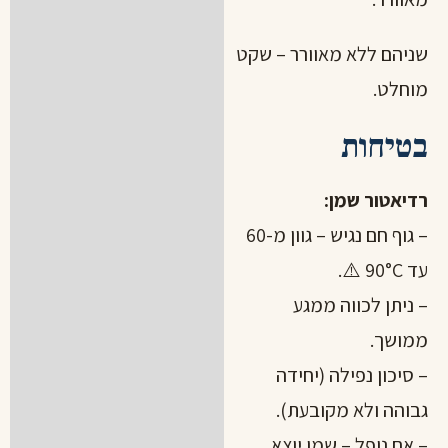
שניהם ללא מאוורר – שקט
מוחלט.
בטיחות
רדיאטור שמן:
– גוף חם נגיש – גוון מ-60
עד 90°C ⚠️.
– ניתן לכווה ממגע
ממושך.
– סיכון נפילה (יחידה
גבוהה ולא מקובעת).
– אם נופל – שמן יוצא,