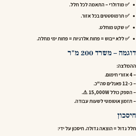
✅ מודולרי – התאמה לכל חלל.
✅ תרמוסטטים בכל אזור.
✅ שקט מוחלט.
✅ ללא ייבוש = פחות אלרגיות = פחות ימי מחלה.
דוגמה – משרד 200 מ"ר
ההמלצה:
– 4 אזורי חימום.
– כ-12 פאנלים סה"כ.
– הספק כולל 15,000W ⚠️.
– תזמון אוטומטי לשעות עבודה.
חיסכון
חלל גדול = הוצאה גדולה. חיסכון על ידי: