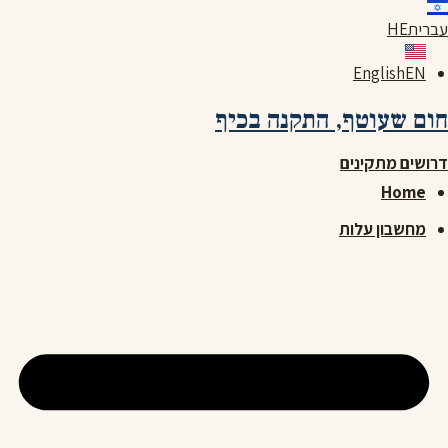
לג
עברית
HE
תוכן
English
EN
חום שעוטף,
התקנה בכיף
דרושים מתקינים
Home
מחשבון עלות