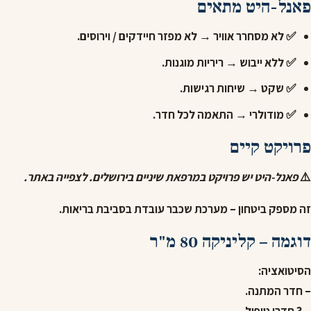
פאנל-היט מתאים
✅ לא מסחרר אוויר → לא מפזר חיידקים / וירוסים.
✅ ללא ייבוש → ריריות מוגנות.
✅ שקט → שיחות רגישות.
✅ מודולרי → התאמה לכל חדר.
פרויקט קיים
⚠️
פאנל-היט יש פרויקט במרפאת שיניים בירושלים. לצפייה באתר.
זה מספק ביטחון – מערכת שכבר עובדת בסביבת בריאות.
דוגמה – קליניקה 80 מ"ר
הסיטואציה:
– חדר המתנה.