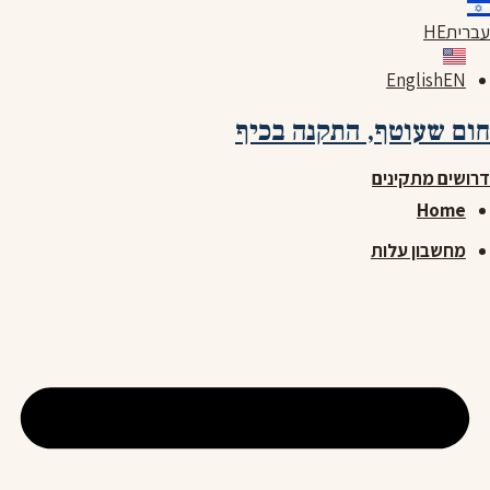
לג
עברית
HE
תוכן
English
EN
חום שעוטף,
התקנה בכיף
דרושים מתקינים
Home
מחשבון עלות