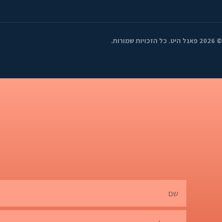
©
2026
פאנל היט. כל הזכויות שמורות.