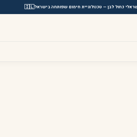
🇮🇱
ראלי כחול לבן
— טכנולוגיית חימום שפותחה בישראל