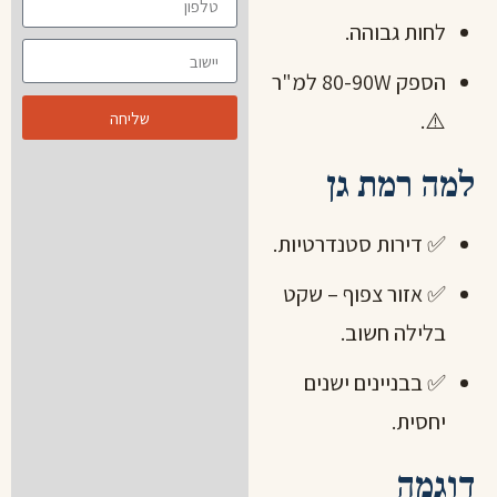
לחות גבוהה.
הספק 80-90W למ"ר
⚠️.
שליחה
למה רמת גן
✅ דירות סטנדרטיות.
✅ אזור צפוף – שקט
בלילה חשוב.
✅ בבניינים ישנים
יחסית.
דוגמה