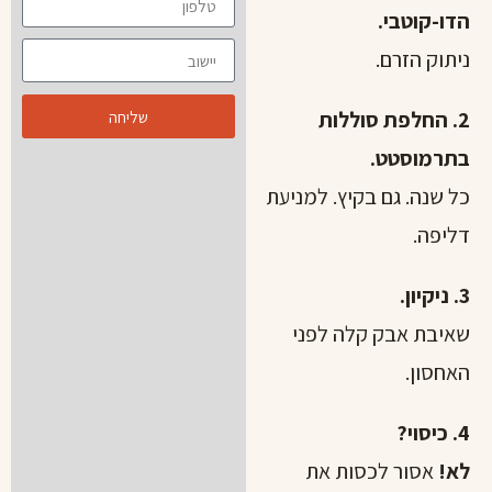
הדו-קוטבי.
ניתוק הזרם.
2. החלפת סוללות
שליחה
בתרמוסטט.
כל שנה. גם בקיץ. למניעת
דליפה.
3. ניקיון.
שאיבת אבק קלה לפני
האחסון.
4. כיסוי?
לא!
אסור לכסות את