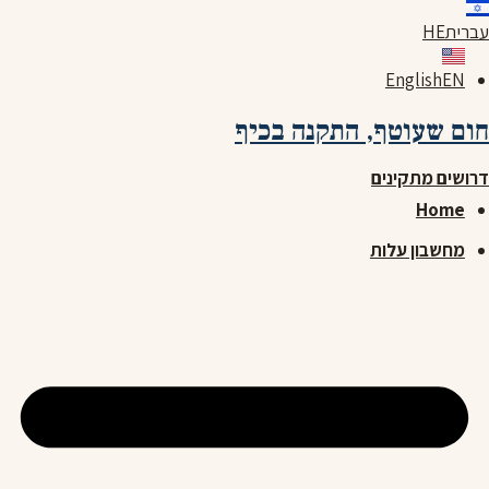
לג
עברית
HE
תוכן
English
EN
חום שעוטף,
התקנה בכיף
דרושים מתקינים
Home
מחשבון עלות