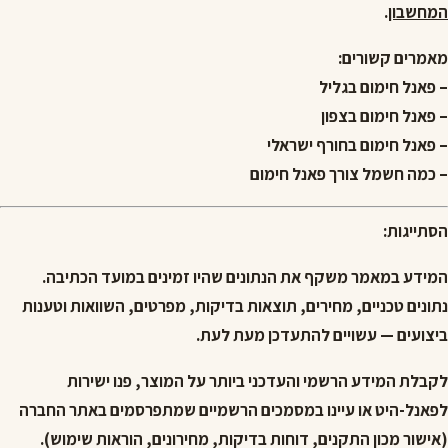
המחשבון
.
מאמרים קשורים:
– פאנל חימום בגליל
– פאנל חימום בצפון
– פאנל חימום בחורף ישראלי
– כמה חשמל צורך פאנל חימום
הסתייגות:
המידע במאמר משקף את הנתונים שהיו זמינים במועד הכתיבה.
נתונים טכניים, מחירים, תוצאות בדיקות, מפרטים, השוואות וטענות
ביצועים — עשויים להתעדכן מעת לעת.
לקבלת המידע הרשמי והעדכני ביותר על המוצר, פנו ישירות
לפאנל-היט או עיינו במסמכים הרשמיים שמתפרסמים באתר החברה
(אישור מכון התקנים, דוחות בדיקות, מחירונים, הוראות שימוש).