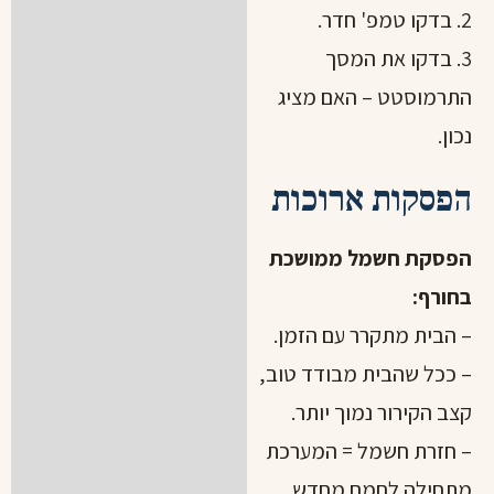
2. בדקו טמפ' חדר.
3. בדקו את המסך
התרמוסטט – האם מציג
נכון.
הפסקות ארוכות
הפסקת חשמל ממושכת
בחורף:
– הבית מתקרר עם הזמן.
– ככל שהבית מבודד טוב,
קצב הקירור נמוך יותר.
– חזרת חשמל = המערכת
מתחילה לחמם מחדש.