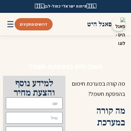
🇮🇱
🇮🇱
פיתוח ישראלי כחול-לבן
☰
פאנל היט
דרושים מתקינים
פאנל-היט בהפסקת חשמל
למידע נוסף
מה קורה במערכת חימום
והצעת מחיר
בהפסקת חשמל?
מה קורה
במערכת