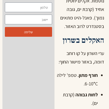
נוספות. אקלים יחסית
אחיד (קרבת ים, גובה
נמוך). פאנל-היט מתאים
בסטנדרט לרוב האזור.
שליחה
האקלים בשרון
ערי השרון על קו רוחב
דומה, באזור מישור החוף:
חורף מתון.
טמפ' לילה
6-10°C.
לחות גבוהה
(קרבת
ים).