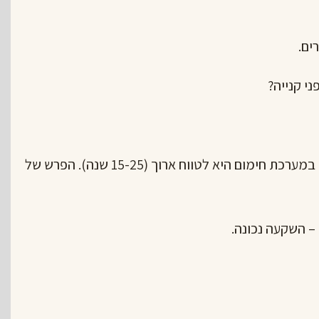
ים.
י קנייה?
לא להתפתות למחיר הזול ביותר. השקעה במערכת חימום היא לטווח ארוך (15-25 שנה). הפרש של
– השקעה נכונה.