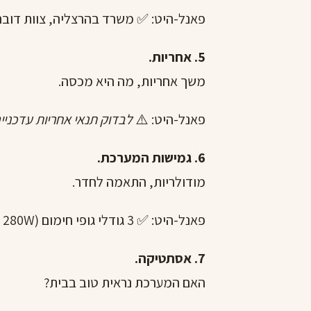
פאנל-היט: ✅ משרד בהרצליה, צוות דובר
5. אחריות.
משך אחריות, מה היא מכסה.
פאנל-היט: ⚠️
לבדוק תנאי אחריות עדכני
6. גמישות המערכת.
מודולריות, התאמה לחדר.
פאנל-היט: ✅ 3 גודלי גופי חימום (70W, 140W, 280W). שילוב גמיש.
7. אסתטיקה.
האם המערכת נראית טוב בבית?