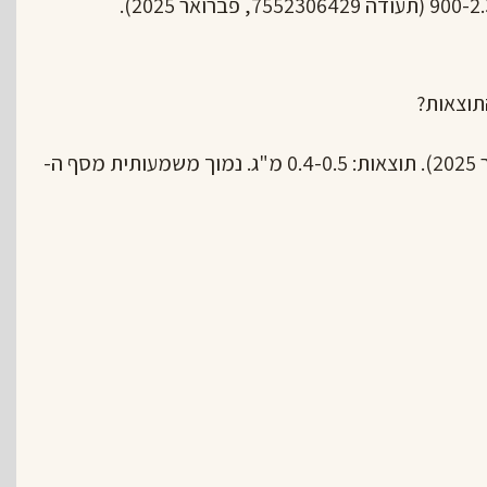
תוצאות?
פאנל-היט: ✅ בדיקת מיקרוטסט (נובמבר 2025). תוצאות: 0.4-0.5 מ"ג. נמוך משמעותית מסף ה-