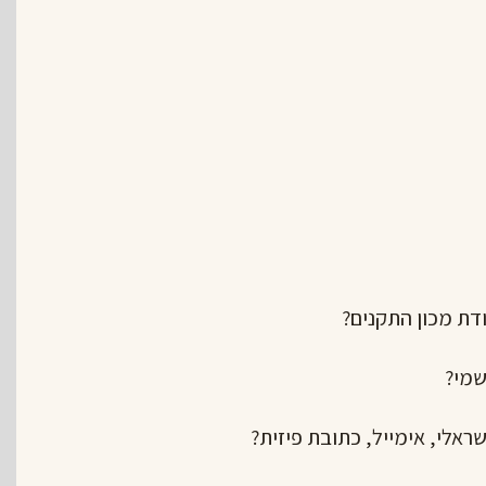
דת מכון התקנים?
שמי?
ראלי, אימייל, כתובת פיזית?