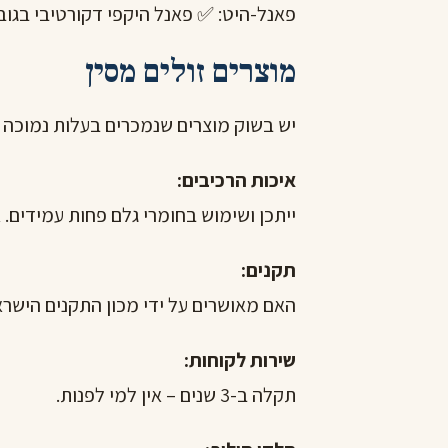
פאנל-היט: ✅ פאנל היקפי דקורטיבי בגובה 12 ס"מ. לבן, מתאים לרוב הב
מוצרים זולים מסין
יש בשוק מוצרים שנמכרים בעלות נמוכה מ
איכות הרכיבים:
ייתכן ושימוש בחומרי גלם פחות עמידים. א
תקנים:
האם מאושרים על ידי מכון התקנים הישרא
שירות לקוחות:
תקלה ב-3 שנים – אין למי לפנות.