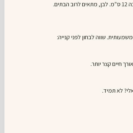
תים.
שמעותית. שווה לבחון לפני קנייה:
ורך חיים קצר יותר.
לי? לא תמיד.