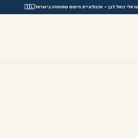
🇮🇱
ראלי כחול לבן
— טכנולוגיית חימום שפותחה בישראל