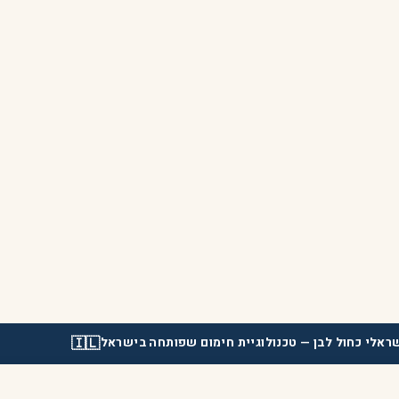
🇮🇱
ראלי כחול לבן
— טכנולוגיית חימום שפותחה בישראל