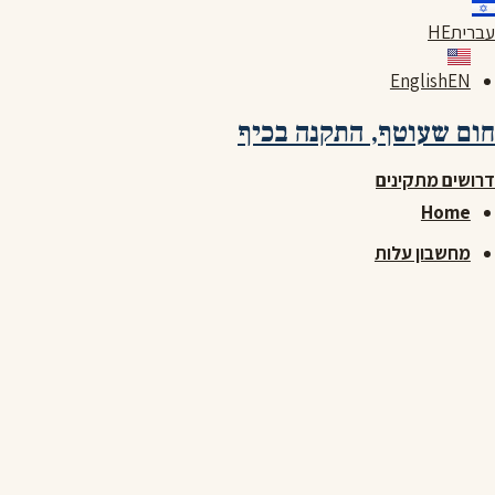
לג
עברית
HE
תוכן
English
EN
חום שעוטף,
התקנה בכיף
דרושים מתקינים
Home
מחשבון עלות