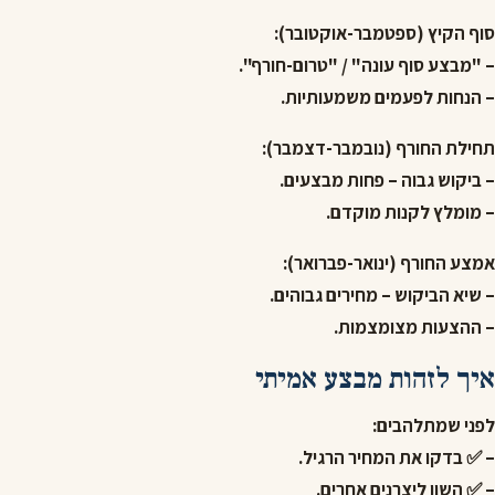
סוף הקיץ (ספטמבר-אוקטובר):
– "מבצע סוף עונה" / "טרום-חורף".
– הנחות לפעמים משמעותיות.
תחילת החורף (נובמבר-דצמבר):
– ביקוש גבוה – פחות מבצעים.
– מומלץ לקנות מוקדם.
אמצע החורף (ינואר-פברואר):
– שיא הביקוש – מחירים גבוהים.
– ההצעות מצומצמות.
איך לזהות מבצע אמיתי
לפני שמתלהבים:
– ✅ בדקו את המחיר הרגיל.
– ✅ השוו ליצרנים אחרים.