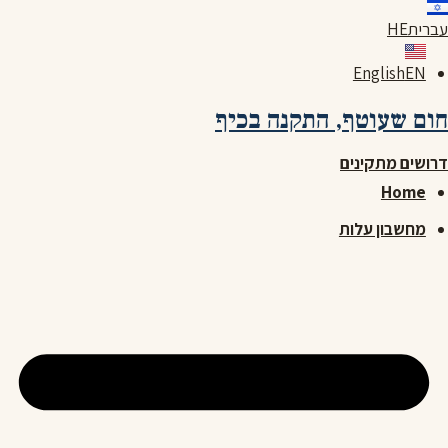
לג
עברית
HE
תוכן
English
EN
חום שעוטף,
התקנה בכיף
דרושים מתקינים
Home
מחשבון עלות