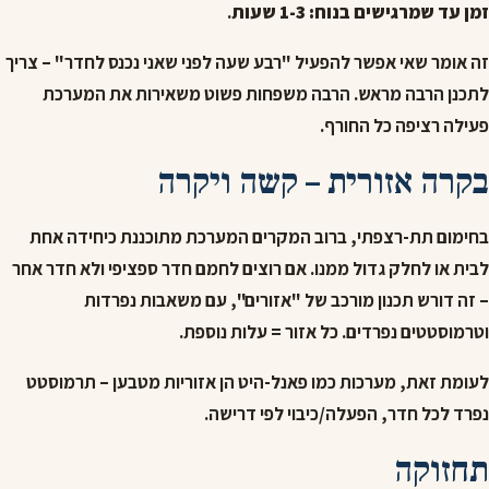
זמן עד שמרגישים בנוח: 1-3 שעות
.
זה אומר שאי אפשר להפעיל "רבע שעה לפני שאני נכנס לחדר" – צריך
לתכנן הרבה מראש. הרבה משפחות פשוט משאירות את המערכת
פעילה רציפה כל החורף.
בקרה אזורית – קשה ויקרה
בחימום תת-רצפתי, ברוב המקרים המערכת מתוכננת כיחידה אחת
לבית או לחלק גדול ממנו. אם רוצים לחמם חדר ספציפי ולא חדר אחר
– זה דורש תכנון מורכב של "אזורים", עם משאבות נפרדות
וטרמוסטטים נפרדים. כל אזור = עלות נוספת.
לעומת זאת, מערכות כמו פאנל-היט הן אזוריות מטבען – תרמוסטט
נפרד לכל חדר, הפעלה/כיבוי לפי דרישה.
תחזוקה