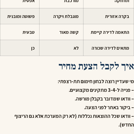
תחזוקה
מורכבת
אפסית
בקרה אזורית
מוגבלת ויקרה
פשוטה ומובנית
התאמה לדירה קיימת
קשה מאוד
טבעית
מתאים לדירה שכורה
לא
כן
איך לקבל הצעת מחיר
מי שעדיין רוצה לבחון חימום תת-רצפתי:
– פנייה ל-3-4 מתקינים מקצועיים.
– וודאו שמדובר בקבלן מורשה.
– ביקור באתר לפני הצעה.
– וודאו שכל ההוצאות נכללות (לא רק המערכת אלא גם הריצוף
החדש).