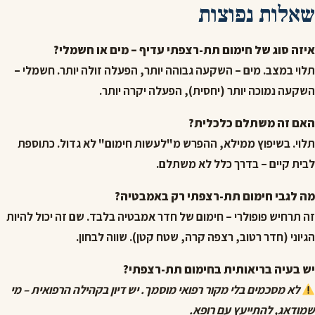
שאלות נפוצות
איזה סוג של חימום תת-רצפתי עדיף – מים או חשמלי?
תלוי במצב. מים – השקעה גבוהה יותר, הפעלה זולה יותר. חשמלי –
השקעה נמוכה יותר (יחסית), הפעלה יקרה יותר.
האם זה משתלם כלכלית?
תלוי. בשיפוץ ממילא, ההפרש מ"לעשות חימום" לא גדול. כתוספת
לבית קיים – בדרך כלל לא משתלם.
מה לגבי חימום תת-רצפתי רק באמבטיה?
זה תרחיש פופולרי – חימום של חדר אמבטיה בלבד. שם זה יכול להיות
הגיוני (חדר רטוב, רצפה קרה, שטח קטן). שווה לבחון.
יש בעיה בריאותית בחימום תת-רצפתי?
לא מסכמים בלי מקור רפואי מוסמך. יש דיון בקהילה הרפואית – מי
שמודאג, להתייעץ עם רופא.