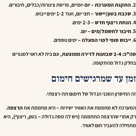
2.
התקנת המערכת
– יום-יומיים, פריסת צינורות/כבלים, חיבורים.
3.
שכבת בטון/יישור
– חצי יום, ועוד 1-2 ימים ייבוש.
4.
הנחת ריצוף חדש
– 2-3 ימים.
5.
חיבור לחשמל/מים
– יום.
6.
ייבוש סופי לפני הפעלה
– ימים נוספים.
סה"כ: 2-4 שבועות לדירה ממוצעת
, עם בית לא ראוי למגורים
בחלק גדול מהתקופה.
זמן עד שמרגישים חימום
זה החיסרון הטכני הגדול של חימום תת-רצפתי.
המערכת לא מחממת את האוויר ישירות – היא מחממת את
הרצפה
.
רק אחרי שהרצפה התחממה (ויש לה מסה גדולה – בטון, ריצוף), היא
מתחילה להעביר חום לאוויר.