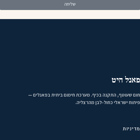
שליחה
פאנל היט
חום שעוטף, התקנה בכיף. מערכת חימום ביתית בפאנלים —
פיתוח ישראלי כחול-לבן מהרצליה.
מדיניות