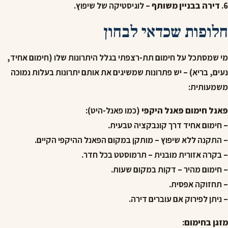
6.
דירה בבניין משותף
– לוגיסטיקה של שיפוץ.
חלופות שכדאי לבחון
מי שמסתכל על חימום תת-רצפתי בגלל היתרונות שלו (חימום אחיד,
נעים, בריא) – יש פתרונות שמשיגים את אותם יתרונות בעלות נמוכה
משמעותית:
פאנל חימום פאנל היקפי
(כמו פאנל-היט):
– חימום אחיד דרך קונבקציה טבעית.
– התקנה ללא שיפוץ – מותקן במקום הפאנל ההיקפי הקיים.
– בקרה אזורית מובנית – תרמוסטט בכל חדר.
– חימום מהיר – דקות במקום שעות.
– תחזוקה אפסית.
– ניתן לפירוק אם עוברים דירה.
מזגן בחימום
: