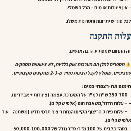
– אין צינורות או מים – הכל חשמלי.
לכל סוג יש יתרונות וחסרונות משלו.
עלות התקנה
זה התחום שמפתיע הרבה אנשים.
מספרים להלן הם הערכות שוק כלליות, לא ציטוטים מספקים
ספציפיים. מומלץ לקבל הצעות מחיר מ-2-3 מתקינים מקצועיים.
חימום תת-רצפתי במים:
– 350-700 ש"ח למ"ר על המערכת עצמה (צינורות + אביזרים).
– + עלות הדוד/משאבת חום (אלפי שקלים).
– + עלות פירוק הריצוף הקיים והנחת ריצוף תרמי חדש (משתנה – עוד
אלפי שקלים).
– בסה"כ לבית של 100 מ"ר: סדר גודל של 50,000-100,000